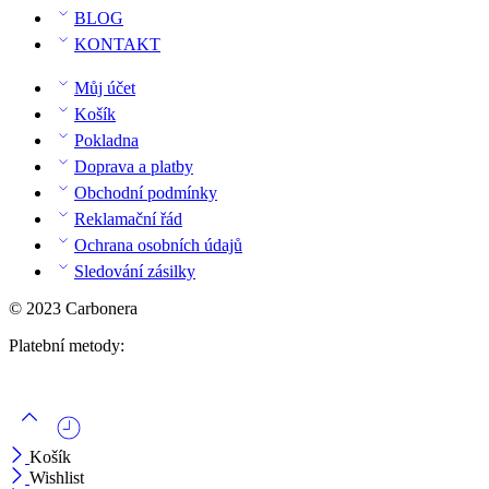
BLOG
KONTAKT
Můj účet
Košík
Pokladna
Doprava a platby
Obchodní podmínky
Reklamační řád
Ochrana osobních údajů
Sledování zásilky
© 2023 Carbonera
Platební metody:
Košík
Wishlist