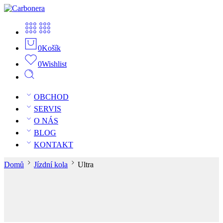
0
Košík
0
Wishlist
OBCHOD
SERVIS
O NÁS
BLOG
KONTAKT
Domů
Jízdní kola
Ultra