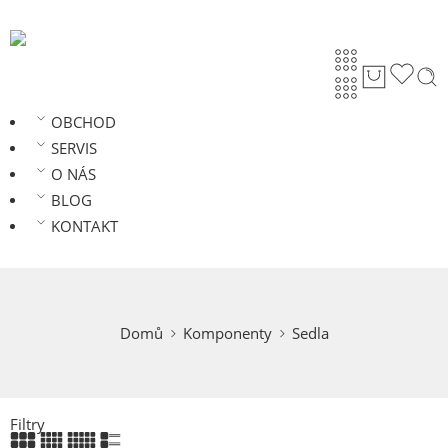
OBCHOD
SERVIS
O NÁS
BLOG
KONTAKT
Domů
Komponenty
Sedla
Filtry