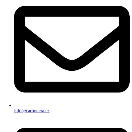
info@carbonera.cz