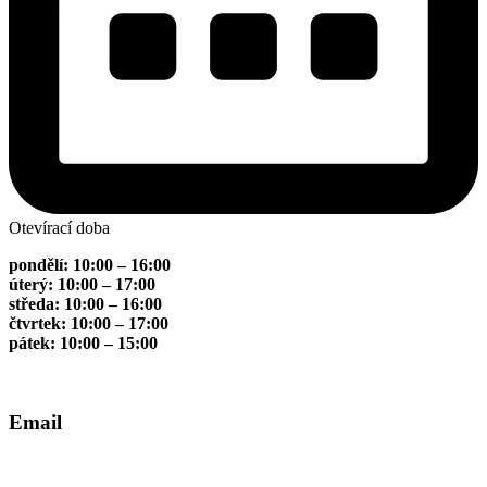
Otevírací doba
pondělí: 10:00 – 16:00
úterý: 10:00 – 17:00
středa: 10:00 – 16:00
čtvrtek: 10:00 – 17:00
pátek: 10:00 – 15:00
Email