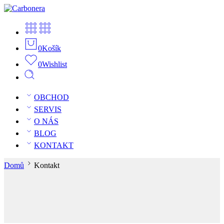
0
Košík
0
Wishlist
OBCHOD
SERVIS
O NÁS
BLOG
KONTAKT
Domů
Kontakt