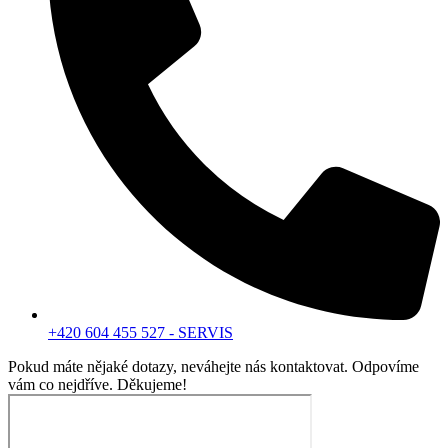
+420 604 455 527 - SERVIS
Pokud máte nějaké dotazy, neváhejte nás kontaktovat. Odpovíme
vám co nejdříve. Děkujeme!