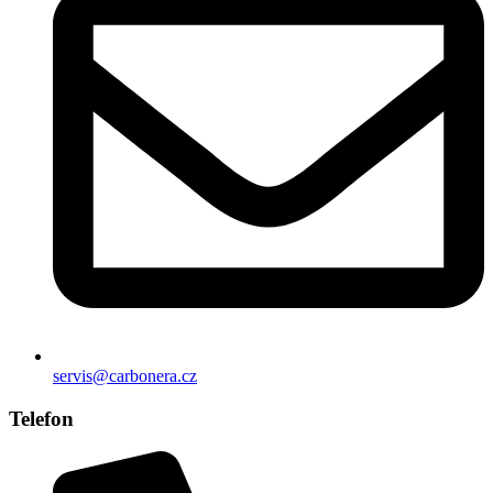
servis@carbonera.cz
Telefon