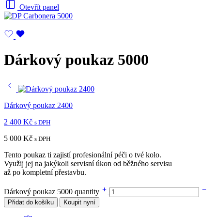
Otevřít panel
Dárkový poukaz 5000
Dárkový poukaz 2400
2 400
Kč
s DPH
5 000
Kč
s DPH
Tento poukaz ti zajistí profesionální péči o tvé kolo.
Využij jej na jakýkoli servisní úkon od běžného servisu
až po kompletní přestavbu.
Dárkový poukaz 5000 quantity
Přidat do košíku
Koupit nyní