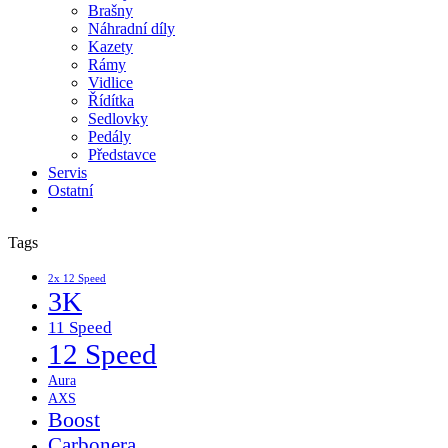
Brašny
Náhradní díly
Kazety
Rámy
Vidlice
Řídítka
Sedlovky
Pedály
Představce
Servis
Ostatní
Tags
2x 12 Speed
3K
11 Speed
12 Speed
Aura
AXS
Boost
Carbonera