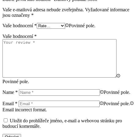
Vaše e-mailová adresa nebude zveřejněna.
Vyžadované informace
jsou označeny
*
Vaše hodnocení
*
Povinné pole.
Vaše hodnocení
*
Povinné pole.
Name
*
Povinné pole.
Email
*
Povinné pole.
Email incorrect format.
Uložit do prohlížeče jméno, e-mail a webovou stránku pro
budoucí komentáře.