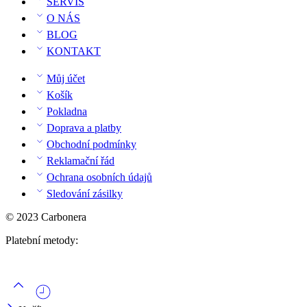
SERVIS
O NÁS
BLOG
KONTAKT
Můj účet
Košík
Pokladna
Doprava a platby
Obchodní podmínky
Reklamační řád
Ochrana osobních údajů
Sledování zásilky
© 2023 Carbonera
Platební metody: