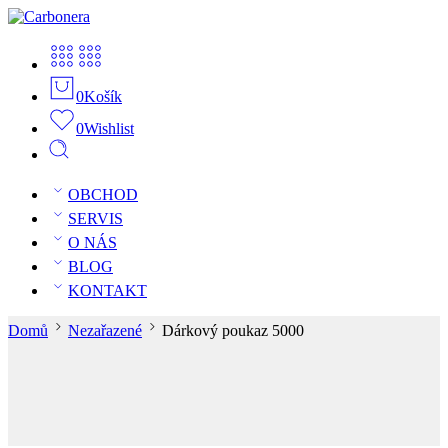
0
Košík
0
Wishlist
OBCHOD
SERVIS
O NÁS
BLOG
KONTAKT
Domů
Nezařazené
Dárkový poukaz 5000