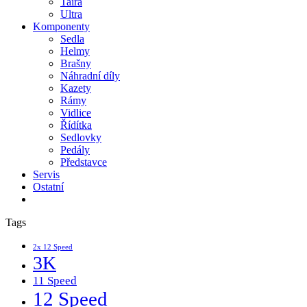
Taira
Ultra
Komponenty
Sedla
Helmy
Brašny
Náhradní díly
Kazety
Rámy
Vidlice
Řídítka
Sedlovky
Pedály
Představce
Servis
Ostatní
Tags
2x 12 Speed
3K
11 Speed
12 Speed