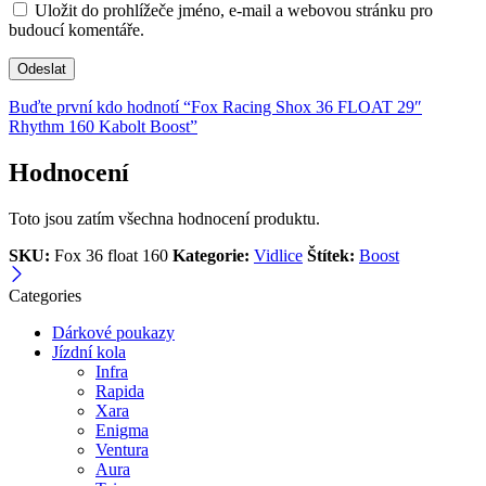
Uložit do prohlížeče jméno, e-mail a webovou stránku pro
budoucí komentáře.
Buďte první kdo hodnotí “Fox Racing Shox 36 FLOAT 29″
Rhythm 160 Kabolt Boost”
Hodnocení
Toto jsou zatím všechna hodnocení produktu.
SKU:
Fox 36 float 160
Kategorie:
Vidlice
Štítek:
Boost
Categories
Dárkové poukazy
Jízdní kola
Infra
Rapida
Xara
Enigma
Ventura
Aura