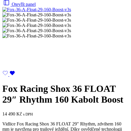
Otevřít panel
Fox Racing Shox 36 FLOAT
29″ Rhythm 160 Kabolt Boost
14 490
Kč
s DPH
Vidlice Fox Racing Shox 36 FLOAT 29″ Rhythm, zdvihem 160
mm je navržena pro trailové ježdění. Díky osvědčené technologii