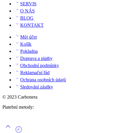
SERVIS
O NÁS
BLOG
KONTAKT
Můj účet
Košík
Pokladna
Doprava a platby
Obchodní podmínky
Reklamační řád
Ochrana osobních údajů
Sledování zásilky
© 2023 Carbonera
Platební metody: