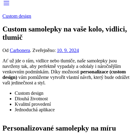
Custom design
Custom samolepky na vaše kolo, vidlici,
tlumič
Od
Carbonera
.
Zveřejněno:
10. 9. 2024
Ať už jde o rám, vidlice nebo tlumiče, naše samolepky jsou
navrženy tak, aby perfektně vypadaly a odolaly i náročnějším
venkovním podmínkám. Díky možnosti
personalizace (custom
design)
vám pomůžeme vytvořit vlastní návrh, který bude odrážet
vaši jedinečnost a styl.
Custom design
Dlouhá životnost
Kvalitní provedení
Jednoduchá aplikace
Personalizované samolepky na míru