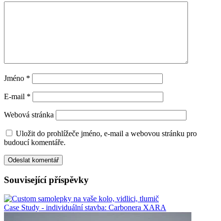
Jméno
*
E-mail
*
Webová stránka
Uložit do prohlížeče jméno, e-mail a webovou stránku pro
budoucí komentáře.
Související příspěvky
Case Study - individuální stavba: Carbonera XARA