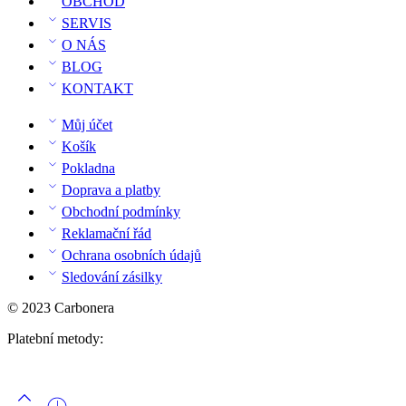
OBCHOD
SERVIS
O NÁS
BLOG
KONTAKT
Můj účet
Košík
Pokladna
Doprava a platby
Obchodní podmínky
Reklamační řád
Ochrana osobních údajů
Sledování zásilky
© 2023 Carbonera
Platební metody: