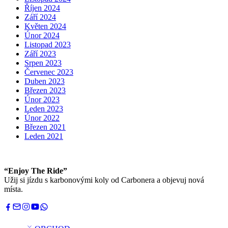
Říjen 2024
Září 2024
Květen 2024
Únor 2024
Listopad 2023
Září 2023
Srpen 2023
Červenec 2023
Duben 2023
Březen 2023
Únor 2023
Leden 2023
Únor 2022
Březen 2021
Leden 2021
“Enjoy The Ride”
Užij si jízdu s karbonovými koly od Carbonera a objevuj nová
místa.