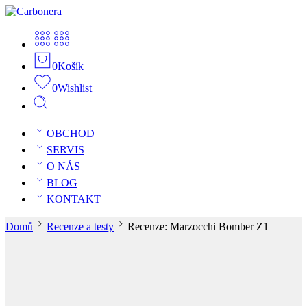
0
Košík
0
Wishlist
OBCHOD
SERVIS
O NÁS
BLOG
KONTAKT
Domů
Recenze a testy
Recenze: Marzocchi Bomber Z1