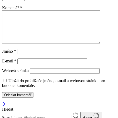
Komentář
*
Jméno
*
E-mail
*
Webová stránka
Uložit do prohlížeče jméno, e-mail a webovou stránku pro
budoucí komentáře.
Hledat
Search here
Hledat