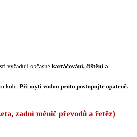
sti vyžadují občasné
kartáčování, čištění a
m kole.
Při mytí vodou proto postupujte opatrně.
zeta, zadní měnič převodů a řetěz)