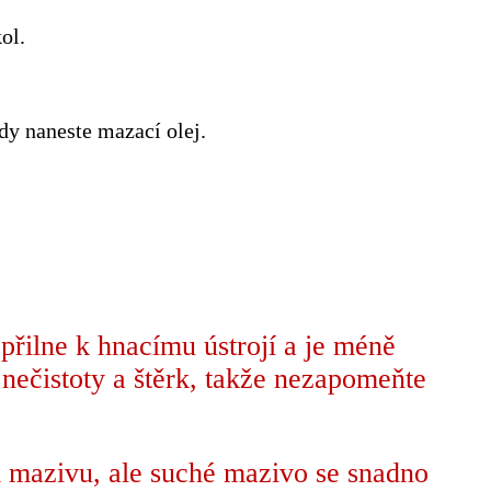
ol.
dy naneste mazací olej.
přilne k hnacímu ústrojí a je méně
nečistoty a štěrk, takže nezapomeňte
m mazivu, ale suché mazivo se snadno