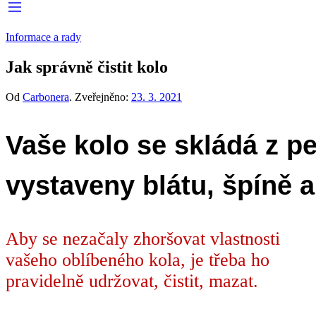
Informace a rady
Jak správně čistit kolo
Od
Carbonera
.
Zveřejněno:
23. 3. 2021
Vaše kolo se skládá z pe
vystaveny blátu, špíně 
Aby se nezačaly zhoršovat vlastnosti
vašeho oblíbeného kola, je třeba ho
pravidelně udržovat, čistit, mazat.