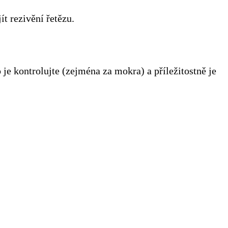
t rezivění řetězu.
e kontrolujte (zejména za mokra) a příležitostně je