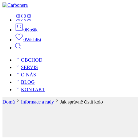
0
Košík
0
Wishlist
OBCHOD
SERVIS
O NÁS
BLOG
KONTAKT
Domů
Informace a rady
Jak správně čistit kolo