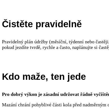
Čistěte pravidelně
Pravidelný plán údržby (měsíční, týdenní nebo častěji
pokud jezdíte tvrdě, rychle a často, naplánujte si častěj
Kdo maže, ten jede
Pro dobrý výkon je zásadní udržovat řádně vyčiště
Mazání chrání pohyblivé části kola před nadměrným o