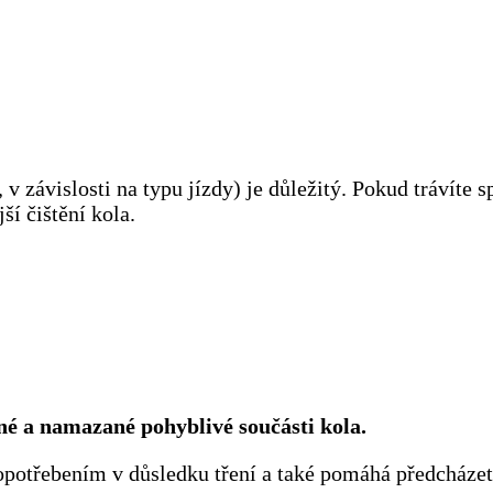
, v závislosti na typu jízdy) je důležitý. Pokud trávít
ší čištění kola.
né a namazané pohyblivé součásti kola.
potřebením v důsledku tření a také pomáhá předcházet