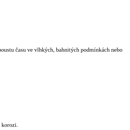
e spoustu času ve vlhkých, bahnitých podmínkách nebo
 korozi.