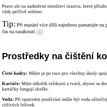
Pozor ale na nadměrné množství maziva, které přitahuj
vždy pečlivě setřeno.
Tip:
Při mazání více dílů najednou pamatujte na
čas na nasáknutí.
×
Prostředky na čištění ko
Čisté hadry:
Mějte je po ruce pro všechny úkoly spoj
Kartáče:
Máte několik velikostí a tvarů, abyste se do
kartáčky fungují skvěle.
Voda:
Při opatrném používání může být voda užitečný
citlivých ložisek.